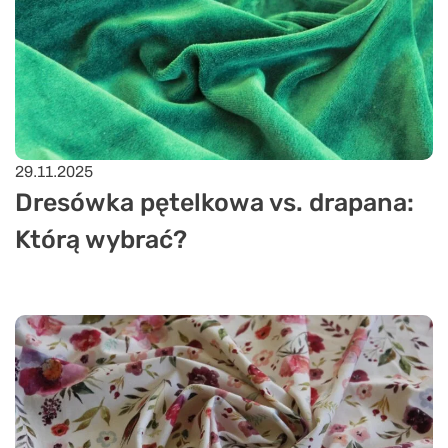
29.11.2025
Dresówka pętelkowa vs. drapana:
Którą wybrać?