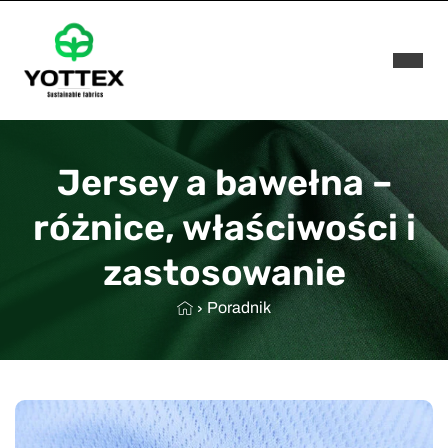
Rozwi
Jersey a bawełna –
różnice, właściwości i
zastosowanie
Poradnik