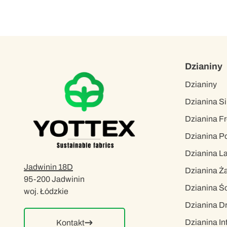
Dzianiny
Dzianiny
Dzianina Si
Dzianina Fr
Dzianina Po
Dzianina L
Jadwinin 18D
Dzianina Ż
95-200 Jadwinin
Dzianina Ś
woj. Łódzkie
Dzianina D
Dzianina In
Kontakt