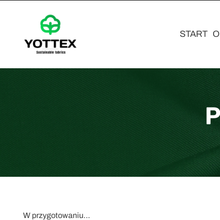
START
O
P
W przygotowaniu…