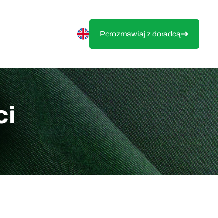
Porozmawiaj z doradcą
ci