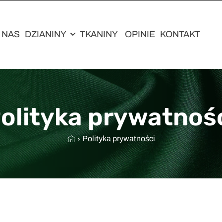
 NAS
DZIANINY
TKANINY
OPINIE
KONTAKT
olityka prywatnoś
Polityka prywatności