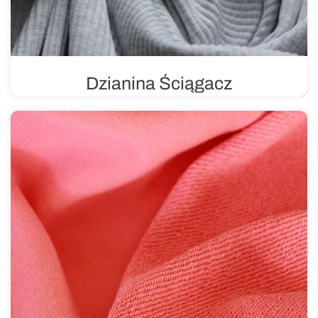
Dzianina Ściągacz
Dzianina o splocie ribbowym, charakteryzuje się dużą
elastycznością i trwałością, dlatego idealnie sprawdza
się przy wykończeniach różnego rodzaju ubrań.