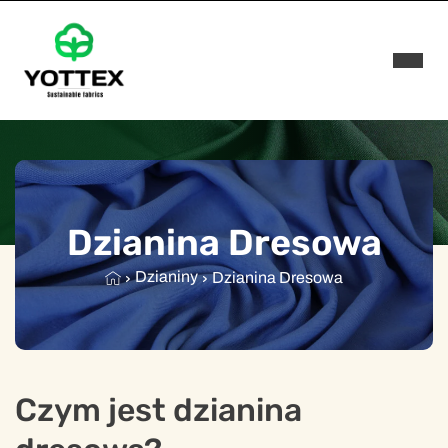
Rozwi
Dzianina Dresowa
Dzianiny
Dzianina Dresowa
Czym jest dzianina