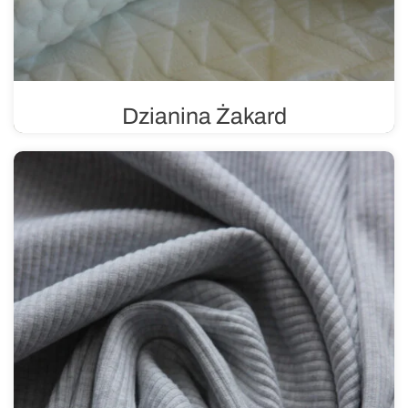
Dzianina Żakard
Dzianina z wyjątkowym splotem, który umożliwia
tworzenie złożonych wzorów i tekstur. Może mieć
różnorodne wzory, od subtelnych i delikatnych, po
bardziej złożone i wyraziste.