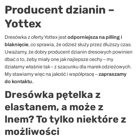
Producent dzianin –
Yottex
Dresówka z oferty Yottex jest
odporniejsza na pilling i
blaknięcie
, co sprawia, że odzież służy przez dłuższy czas.
Uważamy, że dobry producent dzianin dresowych powinien
dbać o to, żeby miały one jak najlepsze cechy – my
działamy właśnie tak – z szacunku dla marek odzieżowych.
My stawiamy więc na jakość i współpracę –
zapraszamy
do kontaktu.
Dresówka pętelka z
elastanem, a może z
lnem? To tylko niektóre z
możliwości