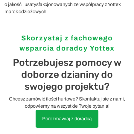
o jakość i usatysfakcjonowanych ze współpracy z Yottex
marek odzieżowych.
Skorzystaj z fachowego
wsparcia doradcy Yottex
Potrzebujesz pomocy w
doborze dzianiny do
swojego projektu?
Chcesz zamówić ilości hurtowe? Skontaktuj się z nami,
odpowiemy na wszystkie Twoje pytania!
Porozmawiaj z doradcą