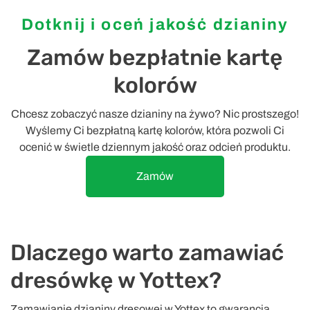
Dotknij i oceń jakość dzianiny
Zamów bezpłatnie kartę
kolorów
Chcesz zobaczyć nasze dzianiny na żywo? Nic prostszego!
Wyślemy Ci bezpłatną kartę kolorów, która pozwoli Ci
ocenić w świetle dziennym jakość oraz odcień produktu.
Zamów
Dlaczego warto zamawiać
dresówkę w Yottex?
Zamawianie dzianiny dresowej w Yottex to gwarancja