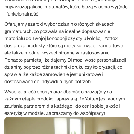
najwyższej jakości materiałów, które łączą w sobie wygodę
i funkcjonalność.
Oferujemy szeroki wybór dzianin o różnych składach i
gramaturach, co pozwala na idealne dopasowanie
materiału do Twojej koncepcji czy stylu kolekcji. Yottex
dostarcza produkty, które są nie tylko trwałe i komfortowe,
ale także modne i wszechstronne w zastosowaniu.
Ponadto pamiętaj, że dajemy Ci możliwość personalizacji
dzianiny poprzez różne techniki druku czy koloryzacji, co
sprawia, że każde zamówienie jest unikatowe i
dostosowane do indywidualnych potrzeb.
Wysoka jakość obsługi oraz dbałość o szczegóły na
każdym etapie produkcji sprawiają, że Yottex jest godnym
zaufania partnerem dla każdego, kto ceni sobie jakość i
estetykę w modzie. Zapraszamy do współpracy!