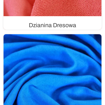
Dzianina Dresowa
Dzianina dresowa charakteryzuje się szczególnym
splotem, z jednej strony jest gładka jednokolorowa, a z
drugiej ma pętelkę. Dostępna w różnych gramaturach od
220 gr/m2 do 500 gr/m2.