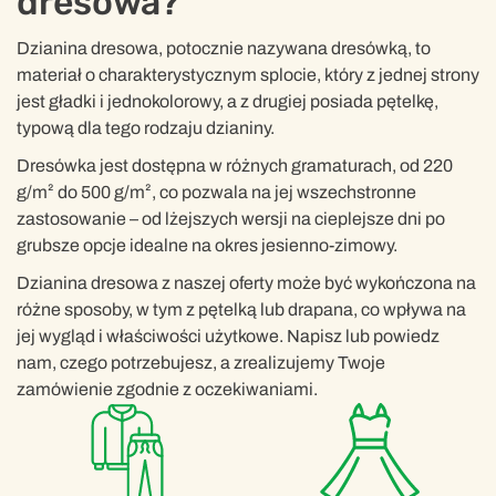
dresowa?
Dzianina dresowa, potocznie nazywana dresówką, to
materiał o charakterystycznym splocie, który z jednej strony
jest gładki i jednokolorowy, a z drugiej posiada pętelkę,
typową dla tego rodzaju dzianiny.
Dresówka jest dostępna w różnych gramaturach, od 220
g/m² do 500 g/m², co pozwala na jej wszechstronne
zastosowanie – od lżejszych wersji na cieplejsze dni po
grubsze opcje idealne na okres jesienno-zimowy.
Dzianina dresowa z naszej oferty może być wykończona na
różne sposoby, w tym z pętelką lub drapana, co wpływa na
jej wygląd i właściwości użytkowe. Napisz lub powiedz
nam, czego potrzebujesz, a zrealizujemy Twoje
zamówienie zgodnie z oczekiwaniami.