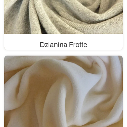
Dzianina Frotte
W wersji gładkiej lub drukowanej. Dzianina frotte ma
charakterystyczny splot i strukturę oraz pętelki po jednej
lub obu stronach dzianiny. Jest trwała i chłonna.