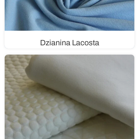
Dzianina Lacosta
Lacosta wykorzystuje splot pique, który specjalizuje się
specjalną strukturą w postaci maleńkich oczek. Ten
splot nadaje dzianinie trójwymiarowy efekt. Idealny do
szycia odzieży letniej.