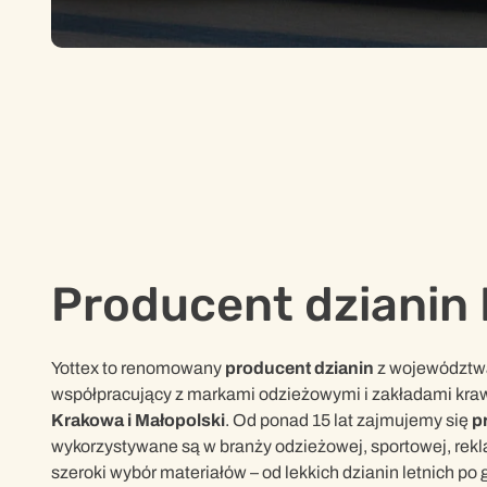
Producent dzianin
Yottex to renomowany
producent dzianin
z województwa 
współpracujący z markami odzieżowymi i zakładami krawie
Krakowa i Małopolski
. Od ponad 15 lat zajmujemy się
p
wykorzystywane są w branży odzieżowej, sportowej, rekl
szeroki wybór materiałów – od lekkich dzianin letnich po