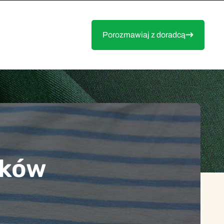
Porozmawiaj z doradcą
aków