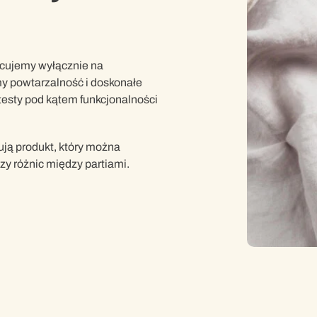
acujemy wyłącznie na
y powtarzalność i doskonałe
testy pod kątem funkcjonalności
ją produkt, który można
zy różnic między partiami.