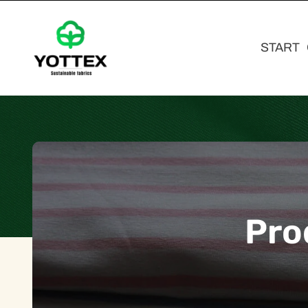
START
Pro