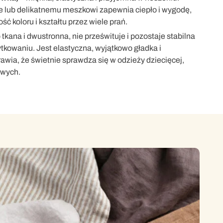
e lub delikatnemu meszkowi zapewnia ciepło i wygodę,
ć koloru i kształtu przez wiele prań.
 tkana i dwustronna, nie prześwituje i pozostaje stabilna
kowaniu. Jest elastyczna, wyjątkowo gładka i
awia, że świetnie sprawdza się w odzieży dziecięcej,
owych.