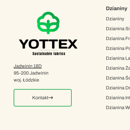
Dzianiny
Dzianiny
Dzianina Si
Dzianina Fr
Dzianina Po
Dzianina L
Jadwinin 18D
Dzianina Ż
95-200 Jadwinin
Dzianina Ś
woj. Łódzkie
Dzianina D
Dzianina In
Kontakt
Dzianina W