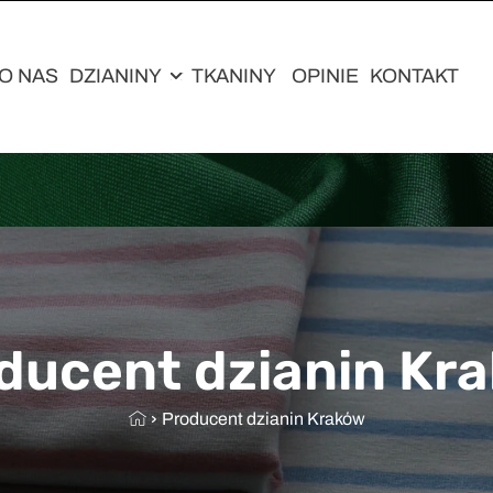
O NAS
DZIANINY
TKANINY
OPINIE
KONTAKT
ducent dzianin Kr
Producent dzianin Kraków