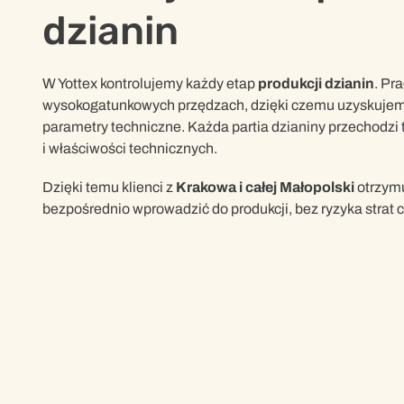
dzianin
W Yottex kontrolujemy każdy etap
produkcji dzianin
. Pr
wysokogatunkowych przędzach, dzięki czemu uzyskujem
parametry techniczne. Każda partia dzianiny przechodzi 
i właściwości technicznych.
Dzięki temu klienci z
Krakowa i całej Małopolski
otrzymu
bezpośrednio wprowadzić do produkcji, bez ryzyka strat c