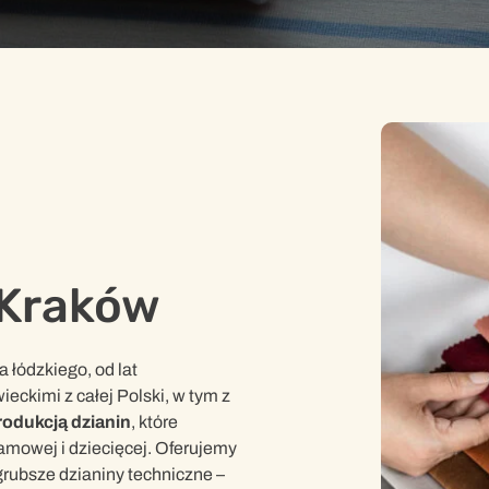
 Kraków
łódzkiego, od lat
ckimi z całej Polski, w tym z
rodukcją dzianin
, które
amowej i dziecięcej. Oferujemy
 grubsze dzianiny techniczne –